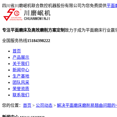
四川省川磨岷机联合数控机器股份有限公司为您免费提供
平面
专注平面磨床及高效磨削方案定制
致力于成为平面磨床行业赢
全国服务热线
15184398222
首页
产品展示
关于我们
新闻中心
生产基地
团队风采
荣誉资质
联系我们
您的位置：
首页
>
公司动态
>
解决平面磨床磨削易翘曲问题的