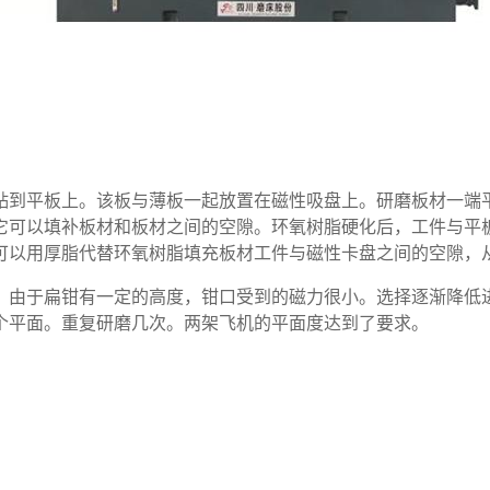
贴到平板上。该板与薄板一起放置在磁性吸盘上。研磨板材一端
它可以填补板材和板材之间的空隙。环氧树脂硬化后，工件与平
可以用厚脂代替环氧树脂填充板材工件与磁性卡盘之间的空隙，
。由于扁钳有一定的高度，钳口受到的磁力很小。选择逐渐降低
个平面。重复研磨几次。两架飞机的平面度达到了要求。