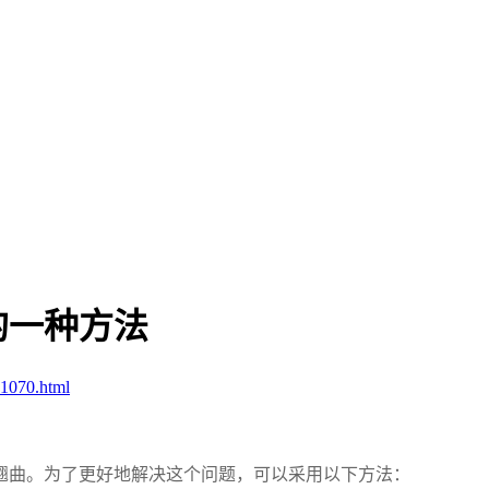
的一种方法
1070.html
翘曲。为了更好地解决这个问题，可以采用以下方法：