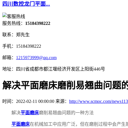
四川数控龙门平面...
服务热线：
15184398222
联系：郑先生
手机：15184398222
邮箱：
1215973999@qq.com
地址：四川省成都市都江堰经济开发区上阳街446号
解决平面磨床磨削易翘曲问题
时间：2022-02-11 00:00:00 来源：
http://www.scmoc.com/news113
解决
平面磨床
磨削易翘曲问题的一种方法
平面磨床
在机械加工中应用广泛，但在磨削过程中会产生