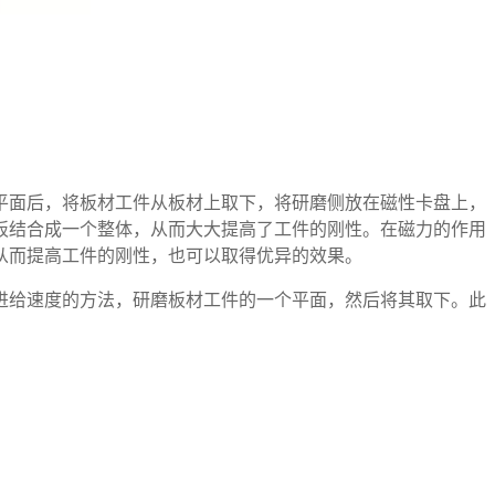
平面后，将板材工件从板材上取下，将研磨侧放在磁性卡盘上，
板结合成一个整体，从而大大提高了工件的刚性。在磁力的作用
从而提高工件的刚性，也可以取得优异的效果。
进给速度的方法，研磨板材工件的一个平面，然后将其取下。此