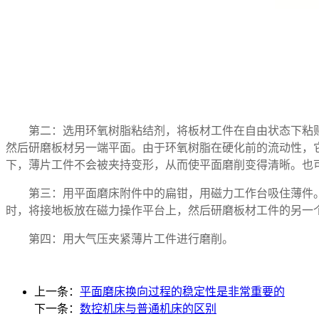
第二：选用环氧树脂粘结剂，将板材工件在自由状态下粘
然后研磨板材另一端平面。由于环氧树脂在硬化前的流动性，
下，薄片工件不会被夹持变形，从而使平面磨削变得清晰。也
第三：用平面磨床附件中的扁钳，用磁力工作台吸住薄件
时，将接地板放在磁力操作平台上，然后研磨板材工件的另一
第四：用大气压夹紧薄片工件进行磨削。
上一条：
平面磨床换向过程的稳定性是非常重要的
下一条：
数控机床与普通机床的区别