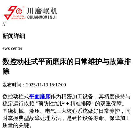
N
新闻详细
ews center
数控动柱式平面磨床的日常维护与故障排
除
发布时间：2025-11-19 15:17:00
数控动柱式
平面磨床
作为精密加工设备，其精度保持与
稳定运行依赖
预防性维护
精准排障
的双重保障。
“
+
”
围绕机械、液压、电气三大核心系统做好日常养护，同
时掌握典型故障处理方法，是延长设备寿命、保障加工
质量的关键。